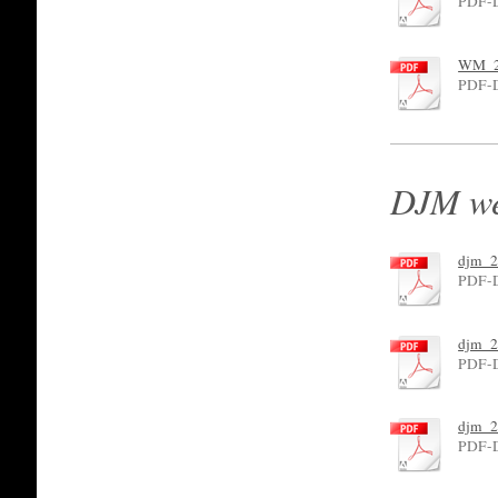
PDF-D
WM_20
PDF-D
DJM wei
djm_2
PDF-D
djm_2
PDF-D
djm_2
PDF-D