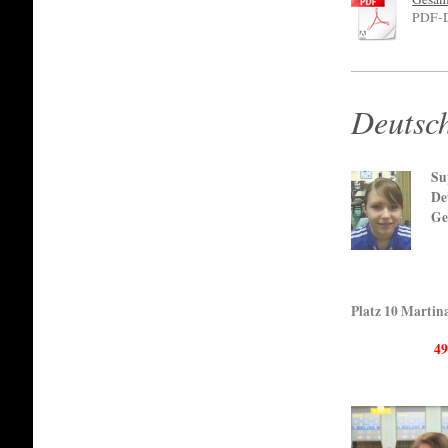
PDF-D
Deutsch
Su
De
Ge
6
Platz 10 Martin
498 H