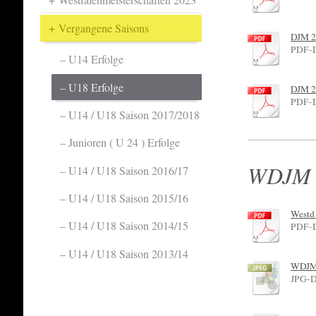
Vergangene Saisons
DJM 2
PDF-D
U14 Erfolge
U18 Erfolge
DJM 2
PDF-D
U14 / U18 Saison 2017/2018
Junioren ( U 24 ) Erfolge
WDJM i
U14 / U18 Saison 2016/17
U14 / U18 Saison 2015/16
Westd
U14 / U18 Saison 2014/15
PDF-D
U14 / U18 Saison 2013/14
WDJM 
JPG-D