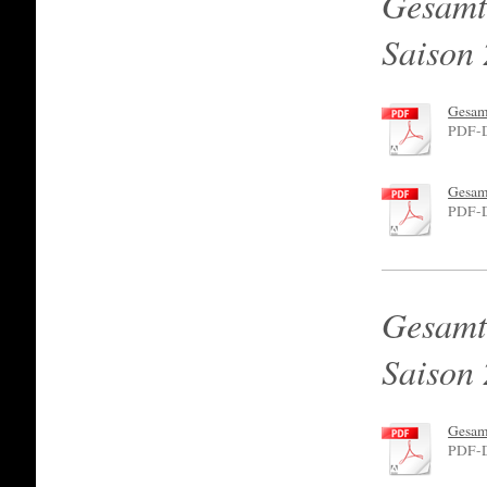
Gesamt
Saison
Gesam
PDF-D
Gesamt
PDF-D
Gesamt
Saison
Gesamt
PDF-D