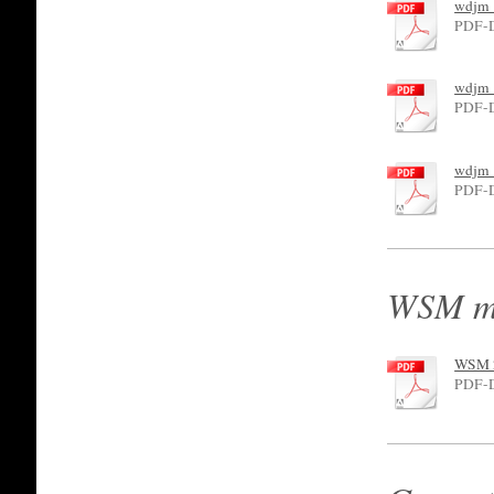
wdjm_
PDF-D
wdjm_
PDF-D
wdjm_
PDF-D
WSM mä
WSM 2
PDF-D