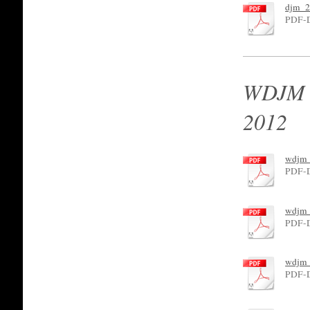
djm_2
PDF-D
WDJM m
2012
wdjm_
PDF-D
wdjm_
PDF-D
wdjm_
PDF-D