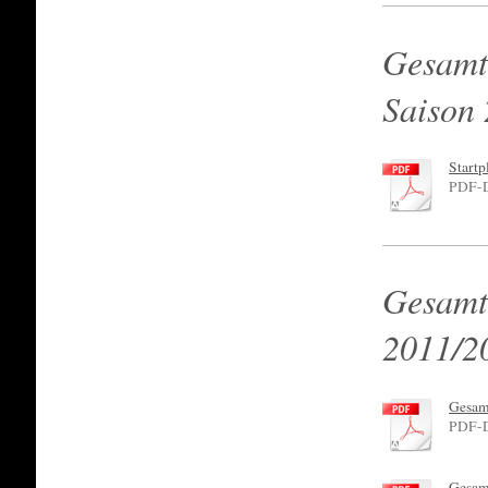
Gesamt
Saison
Startp
PDF-D
Gesamt
2011/2
Gesamt
PDF-D
Gesam