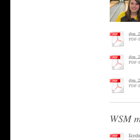
djm_2
PDF-D
djm_2
PDF-D
djm_2
PDF-D
WSM mä
Ergeb