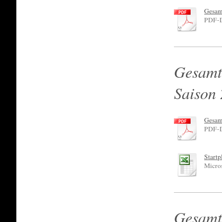
Gesam
PDF-D
Gesamt
Saison
Gesamt
PDF-D
Startp
Micro
Gesamt