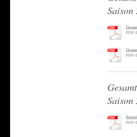
Saison
Gesam
PDF-D
Gesamt
PDF-D
Gesamt
Saison
Startp
PDF-D