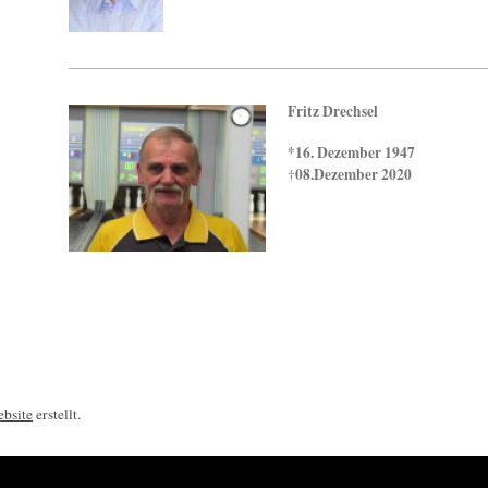
Fritz Drechsel
*16. Dezember 1947
08.Dezember 2020
†
bsite
erstellt.