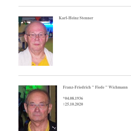
Karl-Heinz Stenner
Franz-Friedrich " Fiede " Wichmann
*04.08.1936
25.10.2020
†