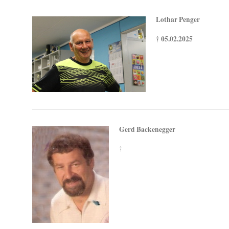
Lothar Penger
† 05.02.2025
Gerd Backenegger
†