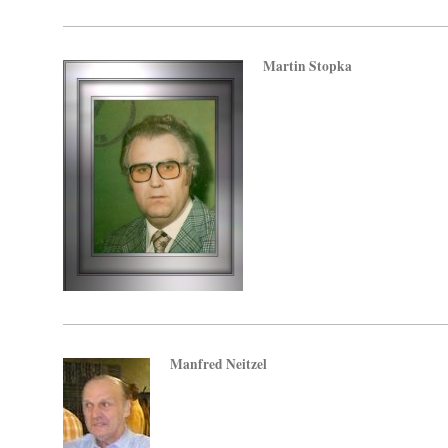
Martin Stopka
Manfred Neitzel