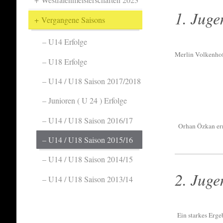
1. Juge
Vergangene Saisons
U14 Erfolge
Merlin Volkenhoff
U18 Erfolge
U14 / U18 Saison 2017/2018
Junioren ( U 24 ) Erfolge
U14 / U18 Saison 2016/17
Orhan Özkan erre
U14 / U18 Saison 2015/16
U14 / U18 Saison 2014/15
2. Juge
U14 / U18 Saison 2013/14
Ein starkes Erge