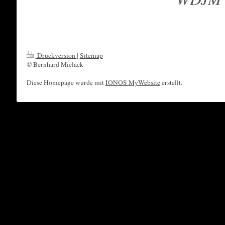
Druckversion
|
Sitemap
© Bernhard Mielack
Diese Homepage wurde mit
IONOS MyWebsite
erstellt.