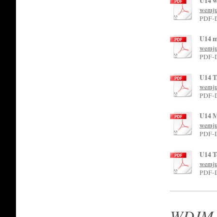
U14 w
wemju
PDF-D
U14 m
wemju
PDF-D
U14 T
wemju
PDF-D
U14 M
wemju
PDF-D
U14 T
wemju
PDF-D
WDJM (