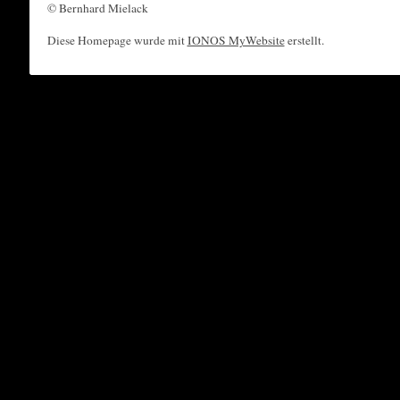
© Bernhard Mielack
Diese Homepage wurde mit
IONOS MyWebsite
erstellt.