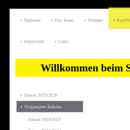
Startseite
Das Team
Termine
Ergebn
Impressum
Links
Willkommen beim S
Saison 2025/2026
Vergangene Saisons
Saison 2024/2025